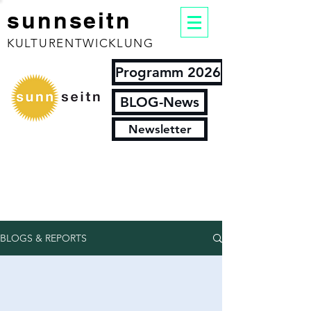
sunnseitn
KULTURENTWICKLUNG
Programm 2026
BLOG-News
Newsletter
BLOGS & REPORTS