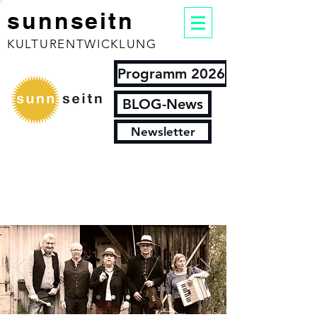
sunnseitn
KULTURENTWICKLUNG
Programm 2026
BLOG-News
Newsletter