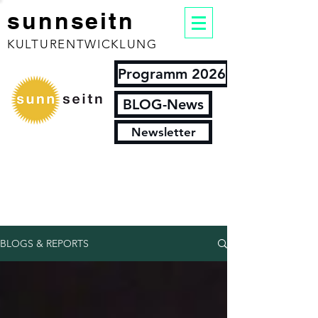
sunnseitn
KULTURENTWICKLUNG
Programm 2026
BLOG-News
Newsletter
BLOGS & REPORTS