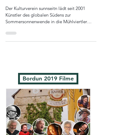
ab19:30
Der Kulturverein sunnseitn lädt seit 2001
Künstler des globalen Südens zur
Sommersonnenwende in die Mühlviertler
Urlandschaft um...
Bordun 2019 Filme