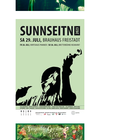
Haslach. 28. 12.
2023 ab 19:30
SUNNSEITN
BORDUN 2023
Freitag 28. Juli bis
Sonntag 30. Juli