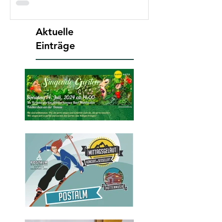
Aktuelle
Einträge
Programm
Sommer/Frühherbst
2024