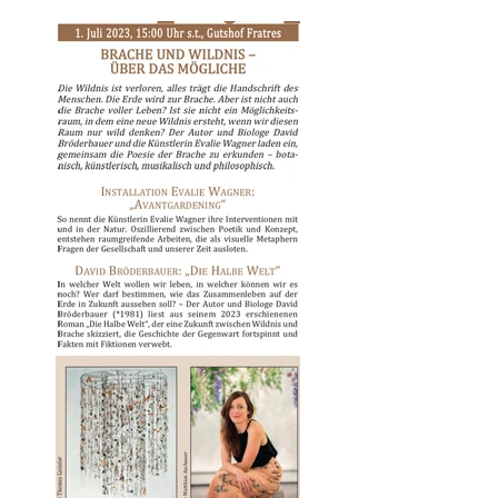
Sunnseitn „Singende
Gärten“Sonntag, 16.
Juli 2023, 14:00 bis
ca. 16:00 im
Kräutergarten…