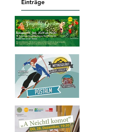
Einträge
Programm
Sommer/Frühherbst
2024
Freitag 29.
Dezember 2023
13.00 – 14:30