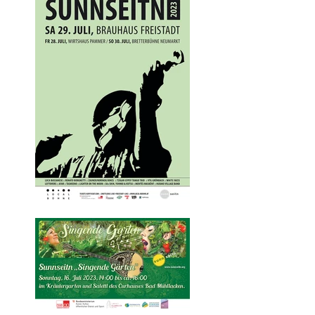
BORDUN 2023
Freitag 28. Juli bis
Sonntag 30. Juli
2023 „TANZLUST“