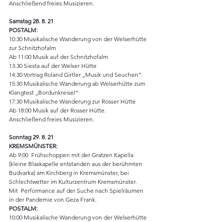
Anschließend freies Musizieren.
Samstag 28. 8. 21
POSTALM:
10:30 Musikalische Wanderung von der Welserhütte 
zur Schnitzhofalm
Ab 11:00 Musik auf der Schnitzhofalm
13:30 Siesta auf der Welser Hütte
14:30 Vortrag Roland Girtler „Musik und Seuchen“.
15:30 Musikalische Wanderung ab Welserhütte zum 
Klangtest „Bordunkreisel“
17:30 Musikalische Wanderung zur Rosser Hütte
Ab 18:00 Musik auf der Rosser Hütte.
Anschließend freies Musizieren.
Sonntag 29. 8. 21
KREMSMÜNSTER:
Ab 9:00  Frühschoppen mit der Gratzen Kapella 
(kleine Blaskapelle entstanden aus der berühmten 
Budvarka) am Kirchberg in Kremsmünster, bei 
Schlechtwetter im Kulturzentrum Kremsmünster.
Mit  Performance auf der Suche nach Spielräumen 
in der Pandemie von Geza Frank.
POSTALM:
10:00 Musikalische Wanderung von der Welserhütte 