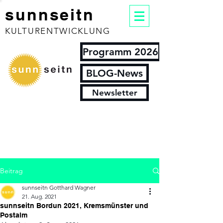
sunnseitn
KULTURENTWICKLUNG
Programm 2026
BLOG-News
Newsletter
Beitrag
sunnseitn Gotthard Wagner
21. Aug. 2021
sunnseitn Bordun 2021, Kremsmünster und
Postalm