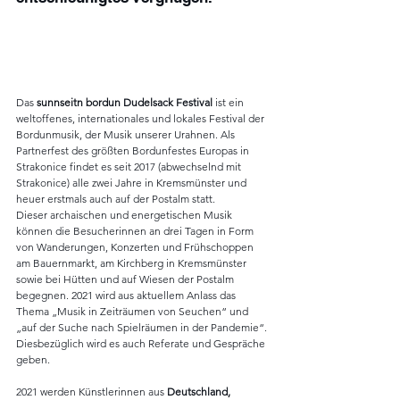
Das 
sunnseitn bordun Dudelsack Festival 
ist ein 
weltoffenes, internationales und lokales Festival der 
Bordunmusik, der Musik unserer Urahnen. Als 
Partnerfest des größten Bordunfestes Europas in 
Strakonice findet es seit 2017 (abwechselnd mit 
Strakonice) alle zwei Jahre in Kremsmünster und 
heuer erstmals auch auf der Postalm statt. 
Dieser archaischen und energetischen Musik 
können die Besucherinnen an drei Tagen in Form 
von Wanderungen, Konzerten und Frühschoppen 
am Bauernmarkt, am Kirchberg in Kremsmünster 
sowie bei Hütten und auf Wiesen der Postalm 
begegnen. 2021 wird aus aktuellem Anlass das 
Thema „Musik in Zeiträumen von Seuchen“ und 
„auf der Suche nach Spielräumen in der Pandemie“. 
Diesbezüglich wird es auch Referate und Gespräche 
geben.
2021 werden Künstlerinnen aus 
Deutschland, 