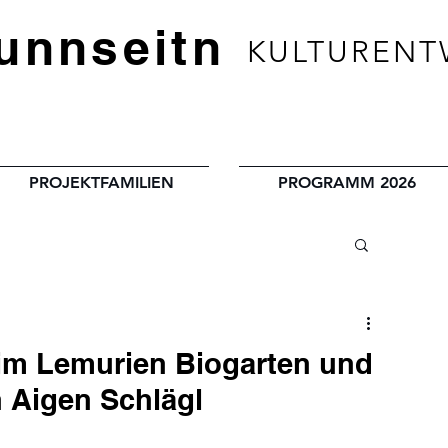
unnseitn
KULTURENT
PROJEKTFAMILIEN
PROGRAMM 2026
 im Lemurien Biogarten und
n Aigen Schlägl