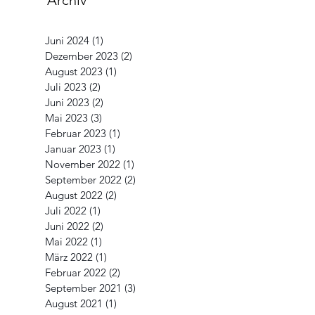
ab 14:00
Juni 2024
(1)
1 Beitrag
Dezember 2023
(2)
2 Beiträge
August 2023
(1)
1 Beitrag
Juli 2023
(2)
2 Beiträge
Juni 2023
(2)
2 Beiträge
Mai 2023
(3)
3 Beiträge
Februar 2023
(1)
1 Beitrag
Januar 2023
(1)
1 Beitrag
November 2022
(1)
1 Beitrag
September 2022
(2)
2 Beiträge
August 2022
(2)
2 Beiträge
Juli 2022
(1)
1 Beitrag
Juni 2022
(2)
2 Beiträge
Mai 2022
(1)
1 Beitrag
März 2022
(1)
1 Beitrag
Februar 2022
(2)
2 Beiträge
September 2021
(3)
3 Beiträge
August 2021
(1)
1 Beitrag