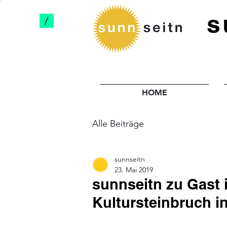
s
/
HOME
Alle Beiträge
sunnseitn
23. Mai 2019
sunnseitn zu Gast
Kultursteinbruch i